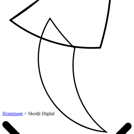
Homepage
>
Skodji Digital