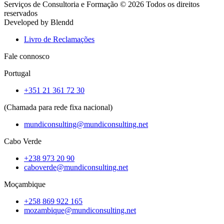
Serviços de Consultoria e Formação © 2026 Todos os direitos
reservados
Developed by Blendd
Livro de Reclamações
Fale connosco
Portugal
+351 21 361 72 30
(Chamada para rede fixa nacional)
mundiconsulting@mundiconsulting.net
Cabo Verde
+238 973 20 90
caboverde@mundiconsulting.net
Moçambique
+258 869 922 165
mozambique@mundiconsulting.net