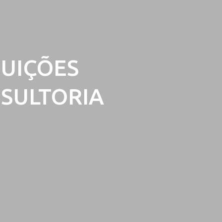
TUIÇÕES
NSULTORIA