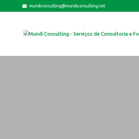
mundiconsulting@mundiconsulting.net