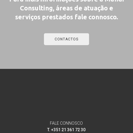
Consulting, áreas de atuação e
serviços prestados fale connosco.
CONTACTOS
FALE CONNOSCO
T. +351 21 361 72 30