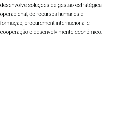
desenvolve soluções de gestão estratégica,
operacional, de recursos humanos e
formação, procurement internacional e
cooperação e desenvolvimento económico.
Saber mais »
PROJETOS