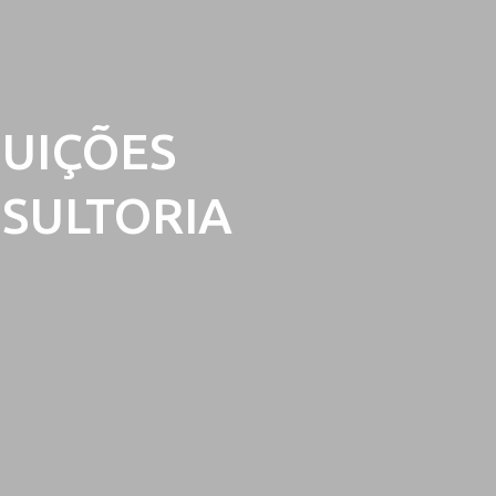
TUIÇÕES
NSULTORIA