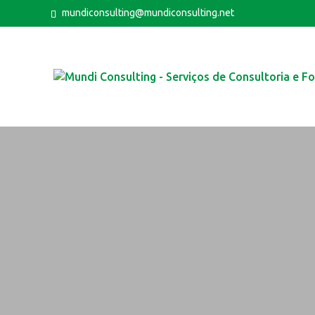
mundiconsulting@mundiconsulting.net